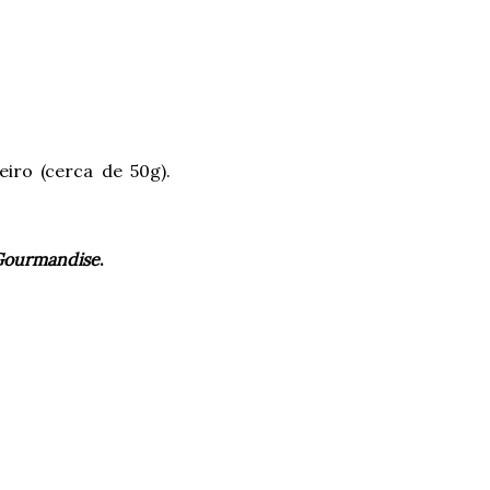
ro (cerca de 50g).
Gourmandise
.