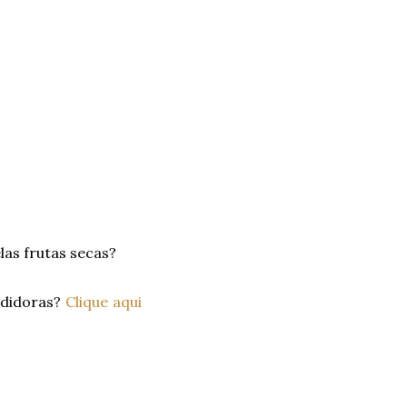
as frutas secas?
edidoras?
Clique aqui