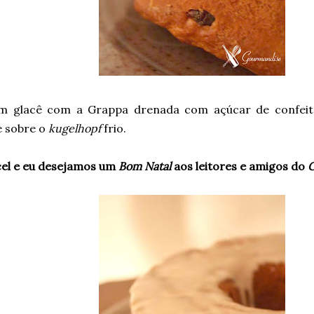
m glacê com a Grappa drenada com açúcar de confeitei
e sobre o
kugelhopf
frio.
el e eu desejamos um
Bom Natal
aos leitores e amigos do