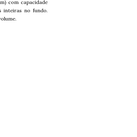
im) com capacidade
 inteiras no fundo.
volume.