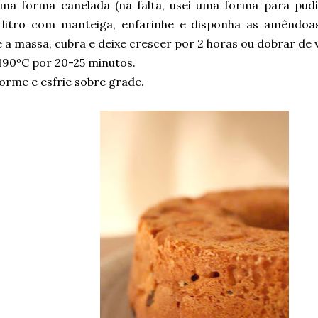
ma forma canelada (na falta, usei uma forma para pud
 litro com manteiga, enfarinhe e disponha as amêndoas
 a massa, cubra e deixe crescer por 2 horas ou dobrar de 
190ºC por 20-25 minutos.
orme e esfrie sobre grade.