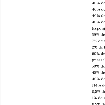
40% de
40% de
40% de
40% de 
(esponj
59% de 
7% de 
2% de 
60% de 
(massa
50% de
45% de 
40% de
114% de
0,5% d
1% de z
0,5% d