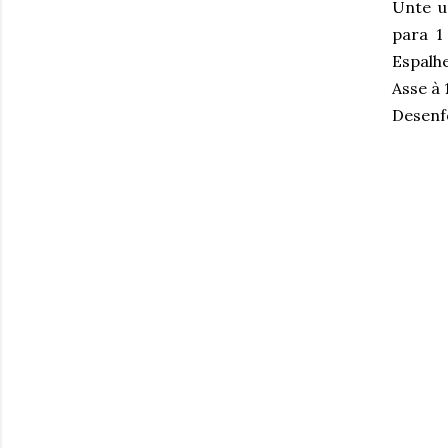
Unte u
para 1
Espalhe
Asse à 
Desenf