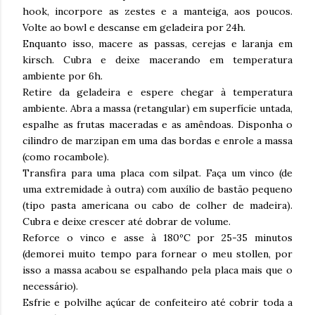
hook, incorpore as zestes e a manteiga, aos poucos.
Volte ao bowl e descanse em geladeira por 24h.
Enquanto isso, macere as passas, cerejas e laranja em
kirsch. Cubra e deixe macerando em temperatura
ambiente por 6h.
Retire da geladeira e espere chegar à temperatura
ambiente. Abra a massa (retangular) em superfície untada,
espalhe as frutas maceradas e as amêndoas. Disponha o
cilindro de marzipan em uma das bordas e enrole a massa
(como rocambole).
Transfira para uma placa com silpat. Faça um vinco (de
uma extremidade à outra) com auxílio de bastão pequeno
(tipo pasta americana ou cabo de colher de madeira).
Cubra e deixe crescer até dobrar de volume.
Reforce o vinco e asse à 180ºC por 25-35 minutos
(demorei muito tempo para fornear o meu stollen, por
isso a massa acabou se espalhando pela placa mais que o
necessário).
Esfrie e polvilhe açúcar de confeiteiro até cobrir toda a