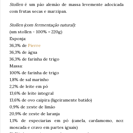
Stollen
é um pão alemão de massa levemente adocicada
com frutas secas e marzipan.
Stollen
(com fermentação natural):
(um stollen - 100% = 220g)
Esponja:
36,3% de
Pierre
36,3% de água
36,3% de farinha de trigo
Massa:
100% de farinha de trigo
1,8% de sal marinho
2,2% de leite em pó
13,6% de leite integral
13,6% de ovo caipira (ligeiramente batido)
0,9% de zeste de limão
20,9% de zeste de laranja
1,1% de especiarias em pó (canela, cardamomo, noz
moscada e cravo em partes iguais)