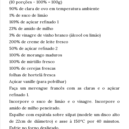
(10 porções - 100% = 100g)
90% de clara de ovo em temperatura ambiente
1% de suco de limão
169% de açúcar refinado 1
23% de amido de milho
3% de vinagre de vinho branco (álcool ou limão)
200% de creme de leite fresco
50% de açúcar refinado 2
100% de morango maduros
100% de mirtillo fresco
100% de cerejas frescas
folhas de hortelã fresca
Açúcar vanille (para polvilhar)
Faça um merengue francês com as claras e o açúcar
refinado 1.
Incorpore o suco de limão e o vinagre. Incorpore o
amido de milho peneirado.
Espalhe com espátula sobre silpat (modele um disco alto
de 22cm de diâmetro) e asse à 150ºC por 40 minutos.
Esfrie no forno desligado.