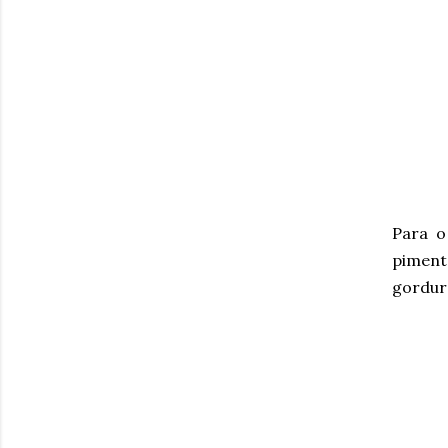
Para o
piment
gordura