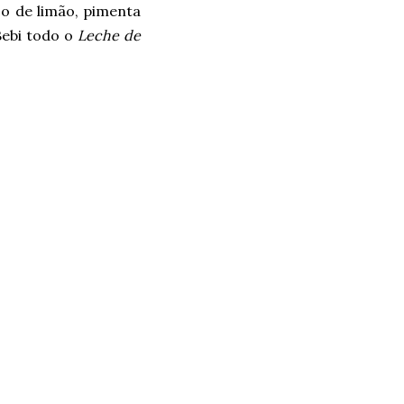
o de limão, pimenta
Bebi todo o
Leche de