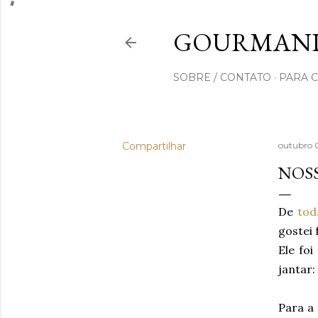
GOURMAND
SOBRE / CONTATO
PARA 
Compartilhar
outubro 
NOSS
De
tod
gostei 
Ele fo
jantar:
Para a