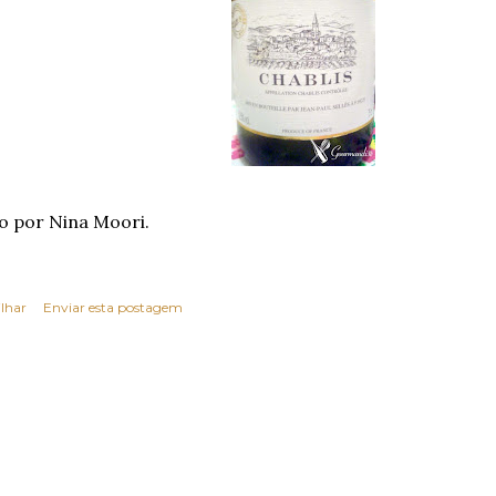
o por Nina Moori.
lhar
Enviar esta postagem