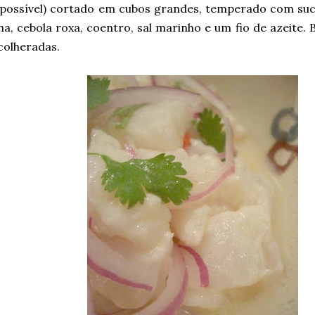
 possível) cortado em cubos grandes, temperado com suc
a, cebola roxa, coentro, sal marinho e um fio de azeite. 
colheradas.