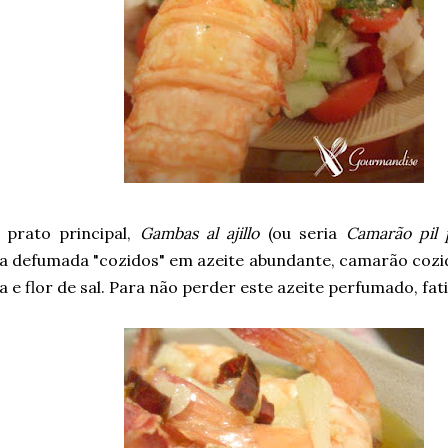
 prato principal,
Gambas al ajillo
(ou seria
Camarão pil p
a defumada "cozidos" em azeite abundante, camarão cozi
 e flor de sal. Para não perder este azeite perfumado, fat