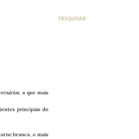
PESQUISAR
versários
, a que mais
entes principais do
 carne branca, o mais