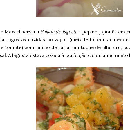
 o Marcel serviu a
Salada de lagosta
- pepino japonês em c
ca, lagostas cozidas no vapor (metade foi cortada em c
 e tomate) com molho de salsa, um toque de alho cru, suc
 sal. A lagosta estava cozida à perfeição e combinou muit