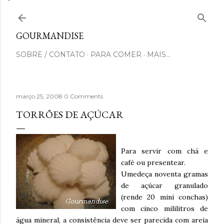
Pular para o conteúdo principal
GOURMANDISE
SOBRE / CONTATO
PARA COMER
MAIS…
março 25, 2008
0 Comments
TORRÕES DE AÇÚCAR
Para servir com chá e
café ou presentear.
Umedeça noventa gramas
de açúcar granulado
(rende 20 mini conchas)
com cinco mililitros de
água mineral, a consistência deve ser parecida com areia