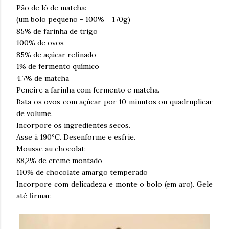
Pão de ló de matcha:
(um bolo pequeno - 100% = 170g)
85% de farinha de trigo
100% de ovos
85% de açúcar refinado
1% de fermento químico
4,7% de matcha
Peneire a farinha com fermento e matcha.
Bata os ovos com açúcar por 10 minutos ou quadruplicar
de volume.
Incorpore os ingredientes secos.
Asse à 190ºC. Desenforme e esfrie.
Mousse au chocolat:
88,2% de creme montado
110% de chocolate amargo temperado
Incorpore com delicadeza e monte o bolo (em aro). Gele
até firmar.