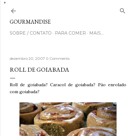
Pular para o conteúdo principal
GOURMANDISE
SOBRE / CONTATO
PARA COMER
MAIS…
dezembro 20, 2007
0 Comments
ROLL DE GOIABADA
Roll de goiabada? Caracol de goiabada? Pão enrolado
com goiabada?