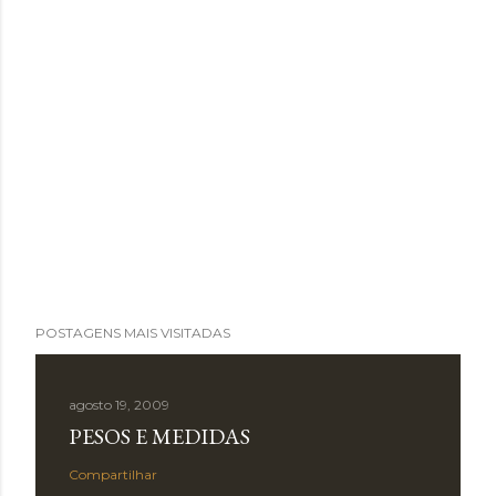
POSTAGENS MAIS VISITADAS
agosto 19, 2009
PESOS E MEDIDAS
Compartilhar