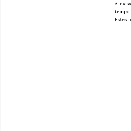
A mass
tempo 
Estes m