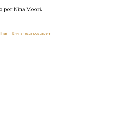
o por Nina Moori.
lhar
Enviar esta postagem