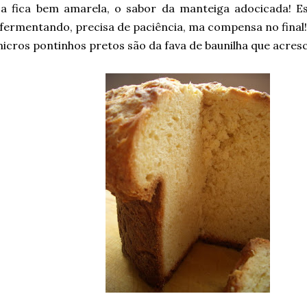
a fica bem amarela, o sabor da manteiga adocicada! Es
fermentando, precisa de paciência, ma compensa no final!
icros pontinhos pretos são da fava de baunilha que acresc