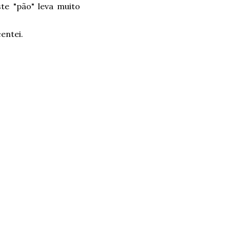
te "pão" leva muito
entei.