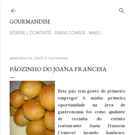
Pular para o conteúdo principal
GOURMANDISE
SOBRE / CONTATO
PARA COMER
MAIS…
setembro 04, 2007
0 Comments
PÃOZINHO DO JOANA FRANCESA
Este pão tem gosto de primeiro
emprego! A minha primeira
oportunidade na área de
gastronomia foi como ajudante
de cozinha do extinto
restaurante
Joana Francesa
.
Comecei lavando banheiro,