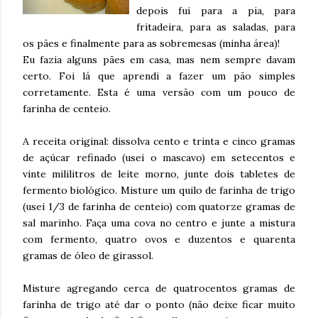
depois fui para a pia, para
fritadeira, para as saladas, para
os pães e finalmente para as sobremesas (minha área)!
Eu fazia alguns pães em casa, mas nem sempre davam
certo. Foi lá que aprendi a fazer um pão simples
corretamente. Esta é uma versão com um pouco de
farinha de centeio.
A receita original: dissolva cento e trinta e cinco gramas
de açúcar refinado (usei o mascavo) em setecentos e
vinte mililitros de leite morno, junte dois tabletes de
fermento biológico. Misture um quilo de farinha de trigo
(usei 1/3 de farinha de centeio) com quatorze gramas de
sal marinho. Faça uma cova no centro e junte a mistura
com fermento, quatro ovos e duzentos e quarenta
gramas de óleo de girassol.
Misture agregando cerca de quatrocentos gramas de
farinha de trigo até dar o ponto (não deixe ficar muito