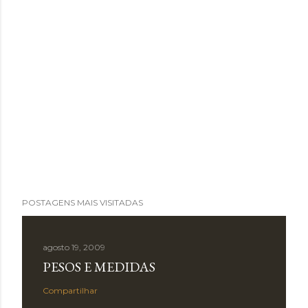
POSTAGENS MAIS VISITADAS
agosto 19, 2009
PESOS E MEDIDAS
Compartilhar