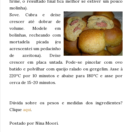
firme, o resultado final fica melhor se estiver um pouco
molinha).
Sove. Cubra e deixe
crescer até dobrar de
volume. Modele em
bolinhas, recheando com
mortadela picada (eu
acrescentei um pedacinho
de azeitona). Deixe
crescer em placa untada. Pode-se pincelar com ovo
batido e polvilhar com queijo ralado ou gergelim. Asse à
220ºC por 10 minutos e abaixe para 180ºC e asse por
cerca de 15-20 minutos.
Dúvida sobre os pesos e medidas dos ingredientes?
Clique
aqui
.
Postado por Nina Moori.