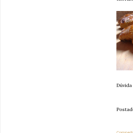
Dúvida
Postad
Comparti