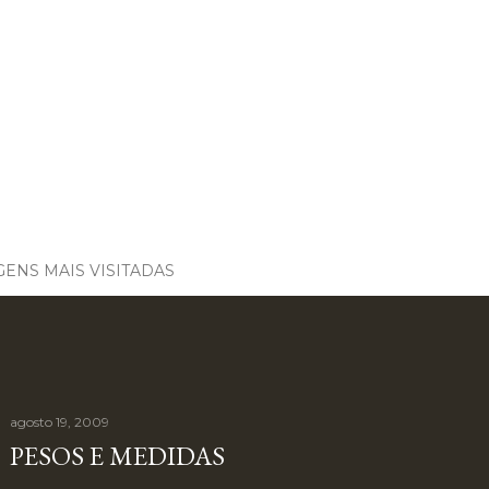
ENS MAIS VISITADAS
agosto 19, 2009
PESOS E MEDIDAS