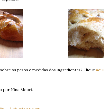
 sobre os pesos e medidas dos ingredientes? Clique
aqui
.
o por Nina Moori.
lhar
Enviar esta postagem