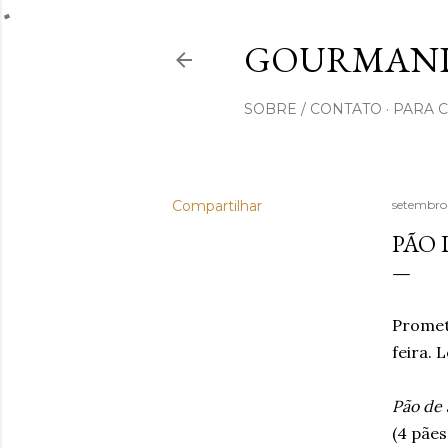
GOURMAND
SOBRE / CONTATO
PARA 
Compartilhar
setembro
PÃO 
Promet
feira. 
Pão de 
(4 pães