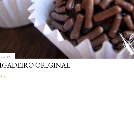
, 2009
IGADEIRO ORIGINAL
lhar