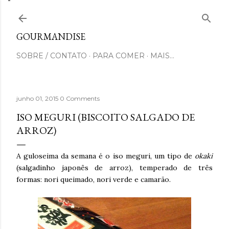
Pular para o conteúdo principal
GOURMANDISE
SOBRE / CONTATO
PARA COMER
MAIS…
junho 01, 2015
0 Comments
ISO MEGURI (BISCOITO SALGADO DE
ARROZ)
A guloseima da semana é o iso meguri, um tipo de
okaki
(salgadinho japonês de arroz), temperado de três
formas: nori queimado, nori verde e camarão.