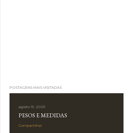
POSTAGENS MAIS VISITADAS
agosto 19, 2009
PESOS E MEDIDAS
Compartilhar