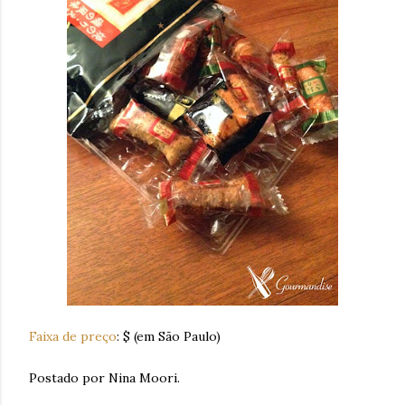
Faixa de preço
: $ (em São Paulo)
Postado por Nina Moori.