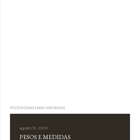
POSTAGENS MAIS VISITADAS
agosto 19, 2009
PESOS E MEDIDAS