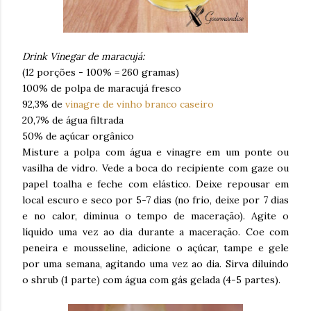
Drink Vinegar de maracujá:
(12 porções - 100% = 260 gramas)
100% de polpa de maracujá fresco
92,3% de
vinagre de vinho branco caseiro
20,7% de água filtrada
50% de açúcar orgânico
Misture a polpa com água e vinagre em um ponte ou
vasilha de vidro. Vede a boca do recipiente com gaze ou
papel toalha e feche com elástico. Deixe repousar em
local escuro e seco por 5-7 dias (no frio, deixe por 7 dias
e no calor, diminua o tempo de maceração). Agite o
líquido uma vez ao dia durante a maceração. Coe com
peneira e mousseline, adicione o açúcar, tampe e gele
por uma semana, agitando uma vez ao dia. Sirva diluindo
o shrub (1 parte) com água com gás gelada (4-5 partes).