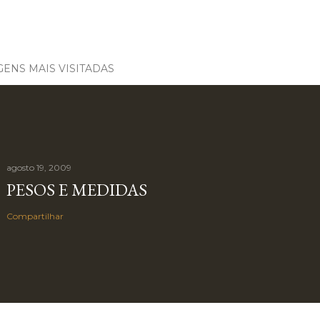
ENS MAIS VISITADAS
agosto 19, 2009
PESOS E MEDIDAS
Compartilhar