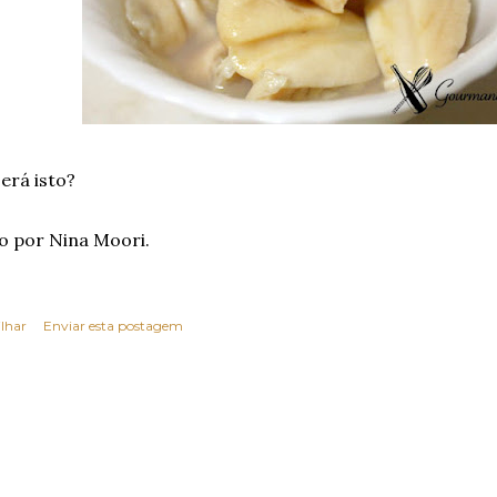
erá isto?
o por Nina Moori.
lhar
Enviar esta postagem