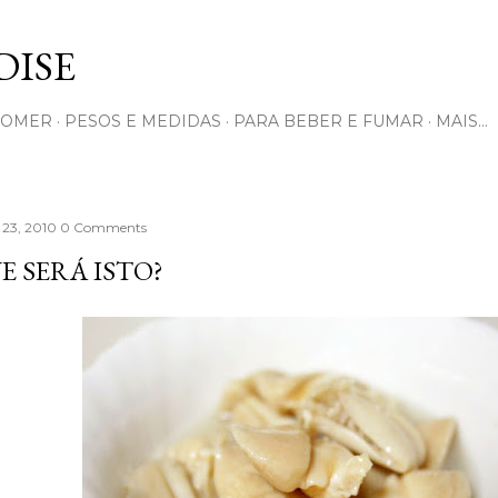
Pular para o conteúdo principal
ISE
COMER
PESOS E MEDIDAS
PARA BEBER E FUMAR
MAIS…
 23, 2010
0 Comments
E SERÁ ISTO?