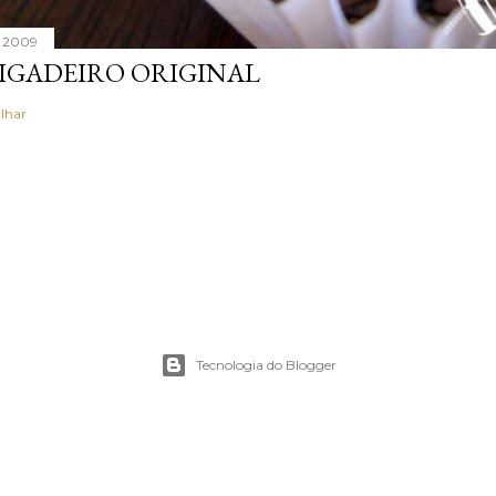
, 2009
IGADEIRO ORIGINAL
lhar
Tecnologia do Blogger