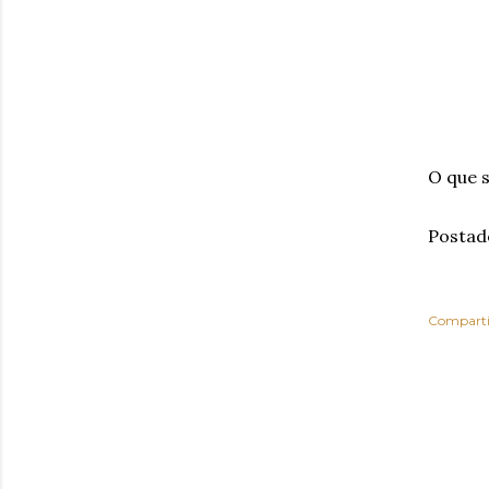
O que s
Postad
Comparti