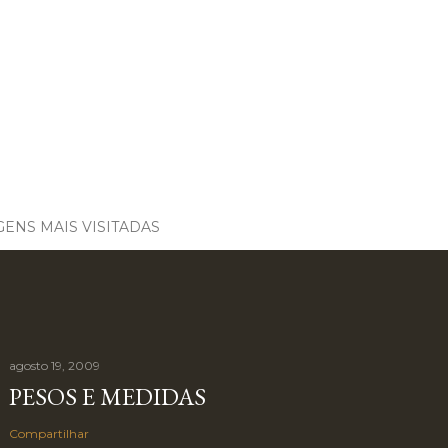
ENS MAIS VISITADAS
agosto 19, 2009
PESOS E MEDIDAS
Compartilhar