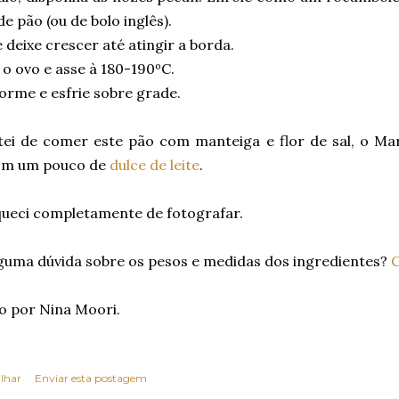
e pão (ou de bolo inglês).
 deixe crescer até atingir a borda.
 o ovo e asse à 180-190ºC.
orme e esfrie sobre grade.
tei de comer este pão com manteiga e flor de sal, o Mar
om um pouco de
dulce de leite
.
squeci completamente de fotografar.
guma dúvida sobre os pesos e medidas dos ingredientes?
C
o por Nina Moori.
lhar
Enviar esta postagem