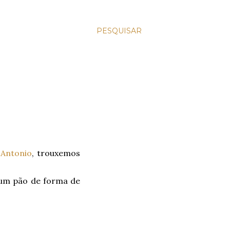
PESQUISAR
Antonio
, trouxemos
: um pão de forma de