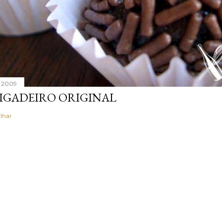
, 2009
IGADEIRO ORIGINAL
lhar