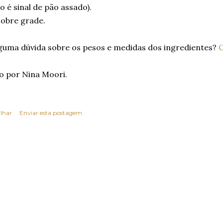
 é sinal de pão assado).
sobre grade.
guma dúvida sobre os pesos e medidas dos ingredientes?
C
o por Nina Moori.
lhar
Enviar esta postagem