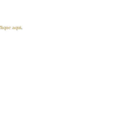
lique aqui
.