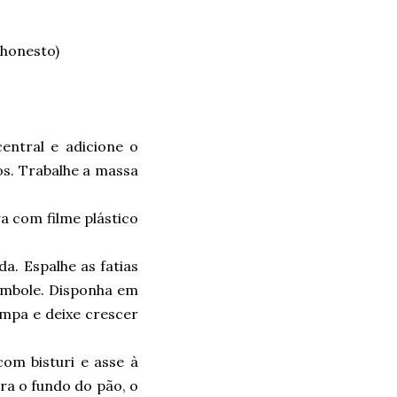
 honesto)
entral e adicione o
os. Trabalhe a massa
a com filme plástico
a. Espalhe as fatias
ambole. Disponha em
impa e deixe crescer
om bisturi e asse à
ra o fundo do pão, o