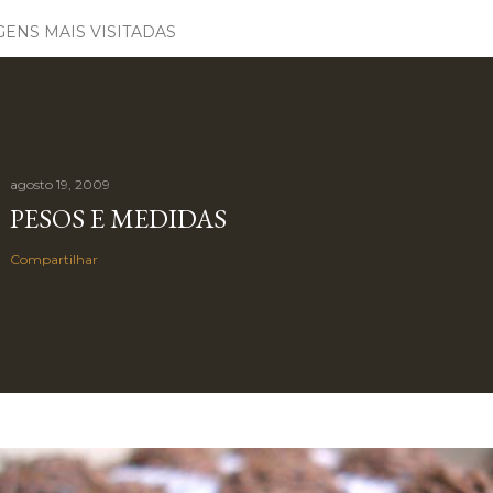
ENS MAIS VISITADAS
agosto 19, 2009
PESOS E MEDIDAS
Compartilhar