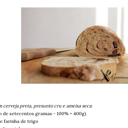
 cerveja preta, presunto cru e ameixa seca
:
o de setecentos gramas - 100% = 400g)
 farinha de trigo