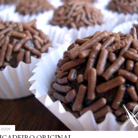
, 2009
IGADEIRO ORIGINAL