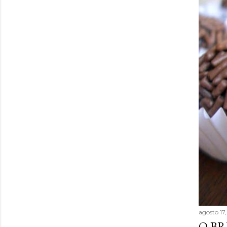
agosto 17
O BR