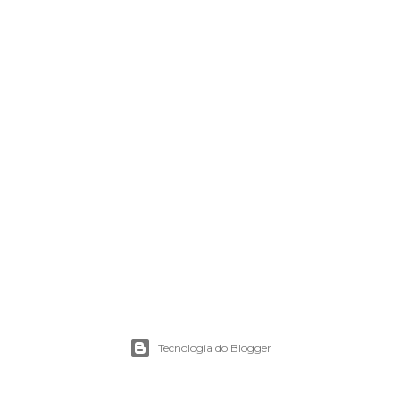
Tecnologia do Blogger