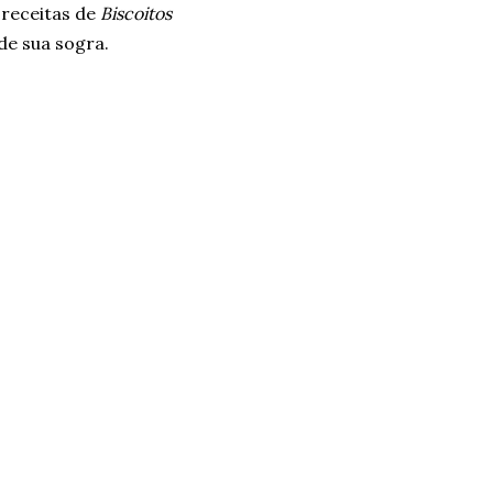
 receitas de
Biscoitos
de sua sogra.