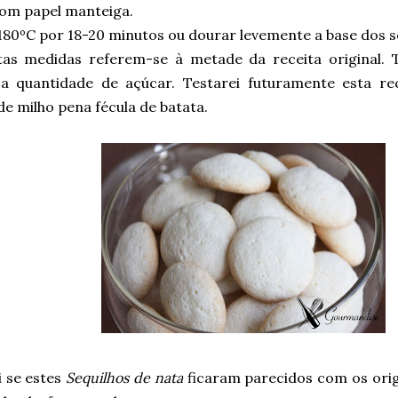
com papel manteiga.
180ºC por 18-20 minutos ou dourar levemente a base dos s
stas medidas referem-se à metade da receita original
a quantidade de açúcar. Testarei futuramente esta rec
e milho pena fécula de batata.
i se estes
Sequilhos de nata
ficaram parecidos com os orig