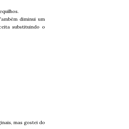
equilhos.
. Também diminui um
eita substituindo o
inais, mas gostei do