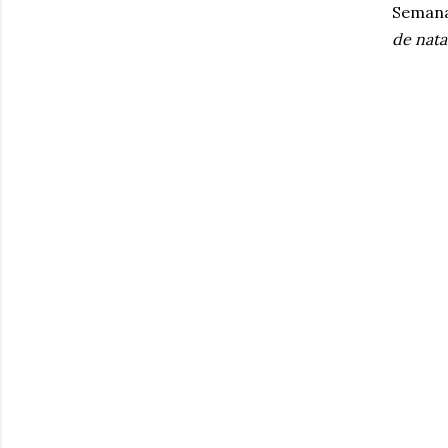
Semana
de nata