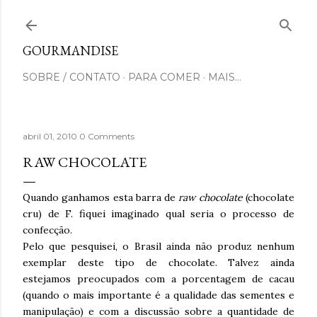
Pular para o conteúdo principal
GOURMANDISE
SOBRE / CONTATO
PARA COMER
MAIS…
abril 01, 2010
0 Comments
RAW CHOCOLATE
Quando ganhamos esta barra de
raw chocolate
(chocolate
cru) de F. fiquei imaginado qual seria o processo de
confecção.
Pelo que pesquisei, o Brasil ainda não produz nenhum
exemplar deste tipo de chocolate. Talvez ainda
estejamos preocupados com a porcentagem de cacau
(quando o mais importante é a qualidade das sementes e
manipulação) e com a discussão sobre a quantidade de