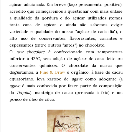
açúcar adicionada. Em breve (faço pensamento positivo),
acredito que começaremos a questionar com mais ênfase
a qualidade da gordura e do açúcar utilizados (temos
tanta cana de açúcar e ainda não sabemos exigir
variedade e qualidade do nosso "açúcar de cada dia"), o
alto uso de conservantes, flavorizantes, corantes e
espessantes (entre outros "antes") no chocolate.
O
raw chocolate
é confeccionado com temperatura
inferior à 42ºC, sem adição de açúcar de cana, leite ou
conservantes químicos. O chocolate da marca que
degustamos, a
Fine & Draw
é orgânico, à base de cacau
equatoriano, leva xarope de
agave
como adoçante (a
agave
é mais conhecida por fazer parte da composição
da
Tequila
), manteiga de cacau (prensada à frio) e um
pouco de óleo de côco.