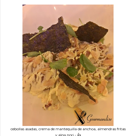
cebollas asadas, crema de mantequilla de anchoa, almendras fritas
y alga nori - 👍