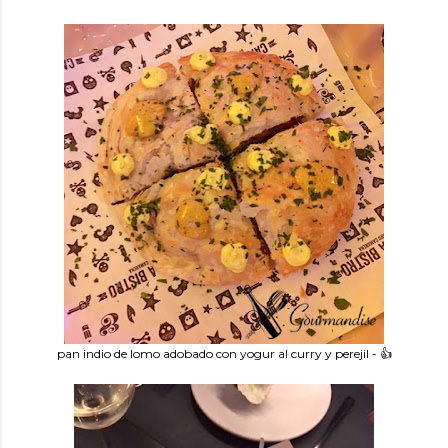
pan indio de lomo adobado con yogur al curry y perejil - 👍