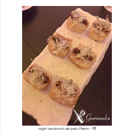
nigiri sandwich de pato Pekín - 👎