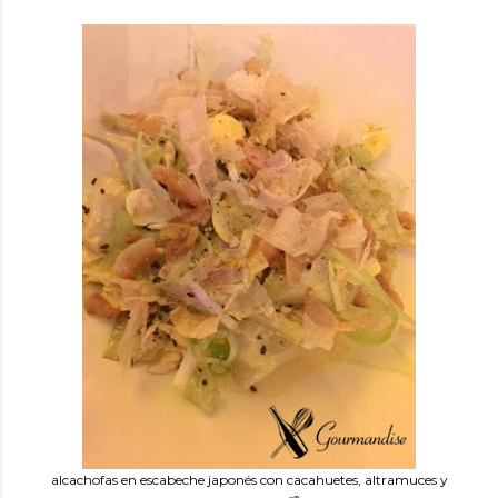
alcachofas en escabeche japonés con cacahuetes, altramuces y