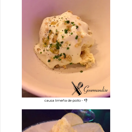
causa limeña de pollo - 👎