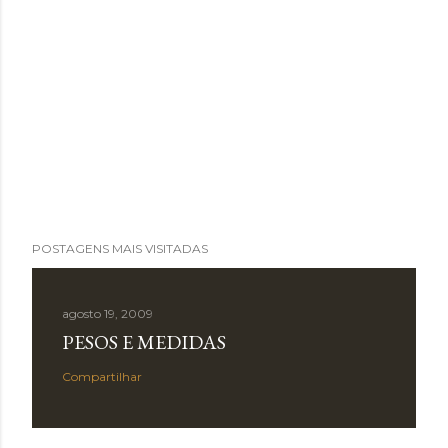
POSTAGENS MAIS VISITADAS
agosto 19, 2009
PESOS E MEDIDAS
Compartilhar