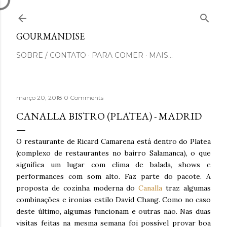
Pular para o conteúdo principal
GOURMANDISE
SOBRE / CONTATO
PARA COMER
MAIS…
março 20, 2018
0 Comments
CANALLA BISTRO (PLATEA) - MADRID
O restaurante de Ricard Camarena está dentro do Platea
(complexo de restaurantes no bairro Salamanca), o que
significa um lugar com clima de balada, shows e
performances com som alto. Faz parte do pacote. A
proposta de cozinha moderna do
Canalla
traz algumas
combinações e ironias estilo David Chang. Como no caso
deste último, algumas funcionam e outras não. Nas duas
visitas feitas na mesma semana foi possível provar boa