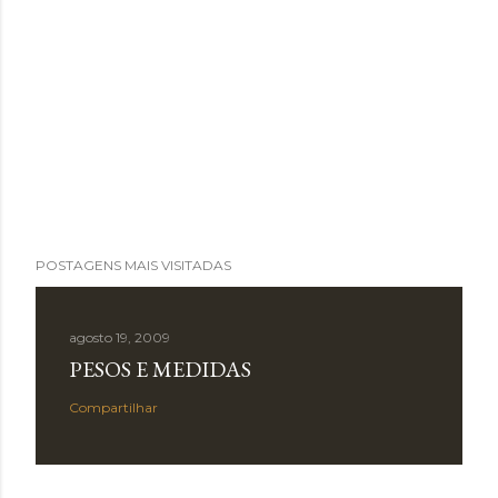
POSTAGENS MAIS VISITADAS
agosto 19, 2009
PESOS E MEDIDAS
Compartilhar