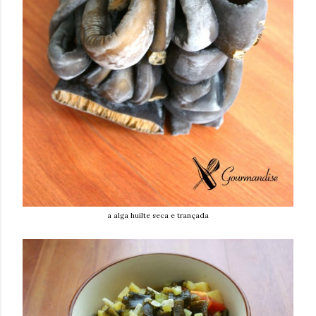
a alga huilte seca e trançada