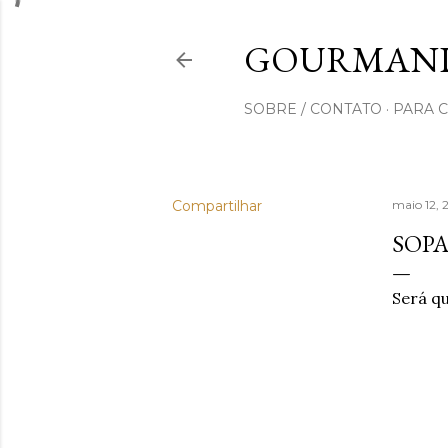
GOURMAND
SOBRE / CONTATO
PARA 
Compartilhar
maio 12, 
SOPA
Será q