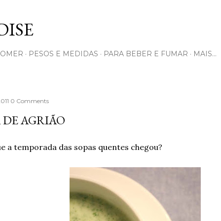
Pular para o conteúdo principal
ISE
COMER
PESOS E MEDIDAS
PARA BEBER E FUMAR
MAIS…
2011
0 Comments
 DE AGRIÃO
ue a temporada das sopas quentes chegou?