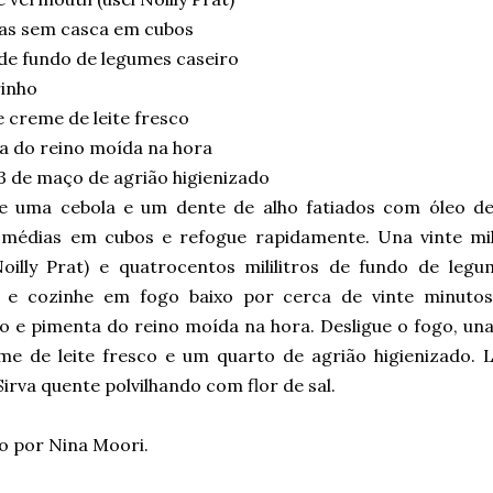
tas sem casca em cubos
de fundo de legumes caseiro
rinho
 creme de leite fresco
a do reino moída na hora
3 de maço de agrião higienizado
e uma cebola e um dente de alho fatiados com óleo de
 médias em cubos e refogue rapidamente. Una vinte mil
Noilly Prat) e quatrocentos mililitros de fundo de legu
e cozinhe em fogo baixo por cerca de vinte minuto
 e pimenta do reino moída na hora. Desligue o fogo, una 
me de leite fresco e um quarto de agrião higienizado. L
Sirva quente polvilhando com flor de sal.
o por Nina Moori.