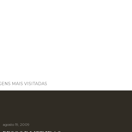
ENS MAIS VISITADAS
agosto 19, 2009