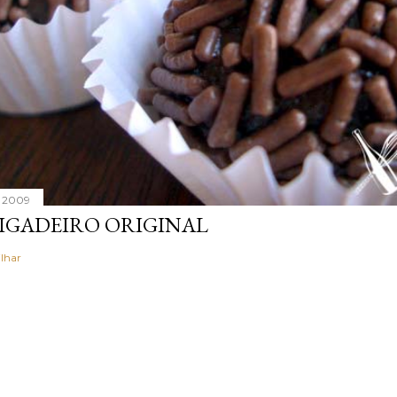
, 2009
IGADEIRO ORIGINAL
lhar