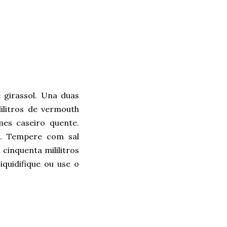
 girassol. Una duas
ilitros de vermouth
mes caseiro quente.
s. Tempere com sal
cinquenta mililitros
iquidifique ou use o