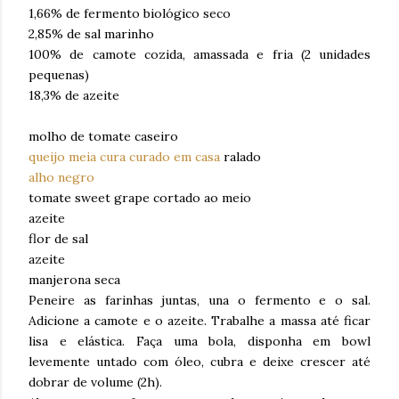
1,66% de fermento biológico seco
2,85% de sal marinho
100% de camote cozida, amassada e fria (2 unidades
pequenas)
18,3% de azeite
molho de tomate caseiro
queijo meia cura curado em casa
ralado
alho negro
tomate sweet grape cortado ao meio
azeite
flor de sal
azeite
manjerona seca
Peneire as farinhas juntas, una o fermento e o sal.
Adicione a camote e o azeite. Trabalhe a massa até ficar
lisa e elástica. Faça uma bola, disponha em bowl
levemente untado com óleo, cubra e deixe crescer até
dobrar de volume (2h).