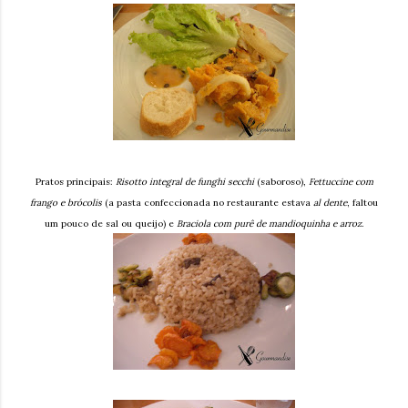
Pratos principais:
Risotto integral de funghi secchi
(saboroso),
Fettuccine com
frango e brócolis
(a pasta confeccionada no restaurante estava
al dente
, faltou
um pouco de sal ou queijo) e
Braciola com purê de mandioquinha e arroz
.