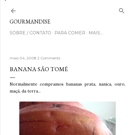
Pular para o conteúdo principal
GOURMANDISE
SOBRE / CONTATO
PARA COMER
MAIS…
maio 04, 2008
2 Comments
BANANA SÃO TOMÉ
Normalmente compramos bananas prata, nanica, ouro,
maçã, da terra...