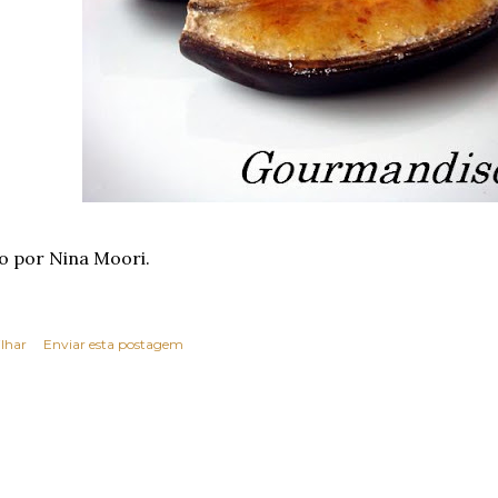
o por Nina Moori.
lhar
Enviar esta postagem