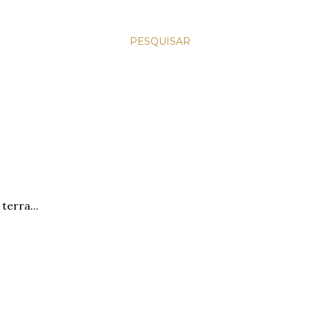
PESQUISAR
erra...