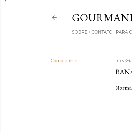
GOURMAND
SOBRE / CONTATO
PARA 
Compartilhar
maio 04
BAN
Normal