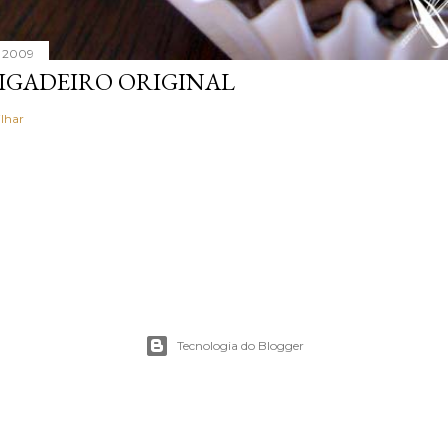
, 2009
IGADEIRO ORIGINAL
lhar
Tecnologia do Blogger