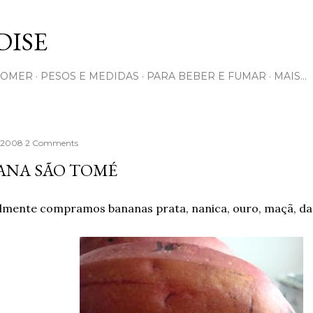
Pular para o conteúdo principal
ISE
COMER
PESOS E MEDIDAS
PARA BEBER E FUMAR
MAIS…
, 2008
2 Comments
ANA SÃO TOMÉ
mente compramos bananas prata, nanica, ouro, maçã, da t