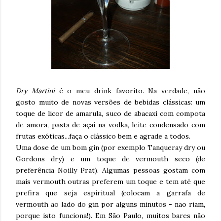
Dry Martini
é o meu drink favorito. Na verdade, não
gosto muito de novas versões de bebidas clássicas: um
toque de licor de amarula, suco de abacaxi com compota
de amora, pasta de açai na vodka, leite condensado com
frutas exóticas...faça o clássico bem e agrade a todos.
Uma dose de um bom gin (por exemplo Tanqueray dry ou
Gordons dry) e um toque de vermouth seco (de
preferência Noilly Prat). Algumas pessoas gostam com
mais vermouth outras preferem um toque e tem até que
prefira que seja espiritual (colocam a garrafa de
vermouth ao lado do gin por alguns minutos - não riam,
porque isto funciona!). Em São Paulo, muitos bares não