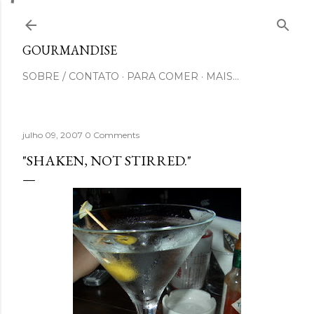
Pular para o conteúdo principal
GOURMANDISE
SOBRE / CONTATO
PARA COMER
MAIS…
julho 09, 2007
0 Comments
"SHAKEN, NOT STIRRED."