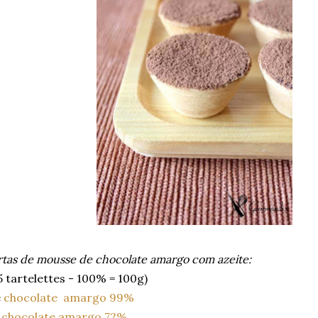
rtas de mousse de chocolate amargo com azeite:
5 tartelettes - 100% = 100g)
e
chocolate amargo 99%
e
chocolate amargo 72%