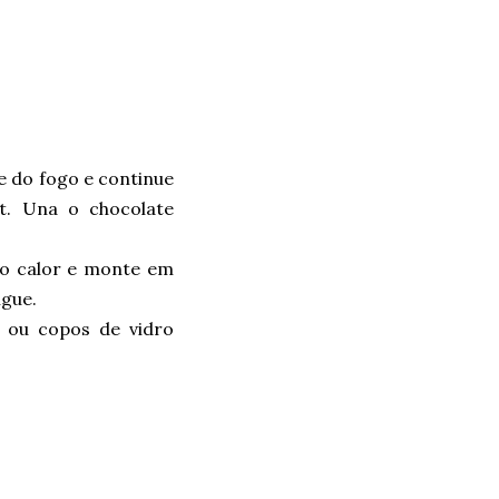
 do fogo e continue
t. Una o chocolate
do calor e monte em
ngue.
) ou copos de vidro