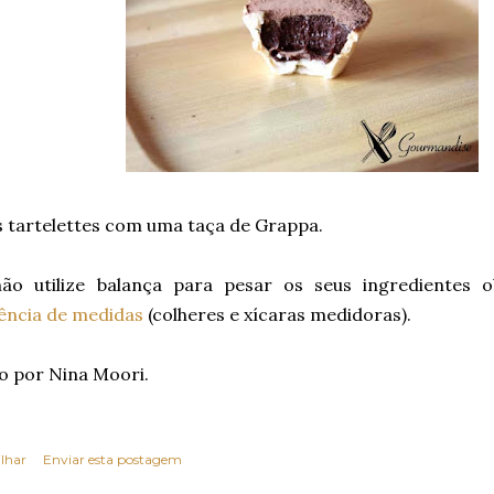
s tartelettes com uma taça de Grappa.
ão utilize balança para pesar os seus ingredientes o
lência de medidas
(colheres e xícaras medidoras).
o por Nina Moori.
lhar
Enviar esta postagem