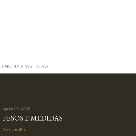
ENS MAIS VISITADAS
agosto 19, 2009
PESOS E MEDIDAS
Compartilhar