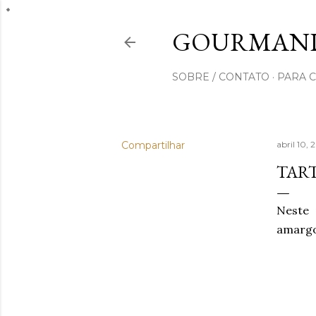
GOURMAND
SOBRE / CONTATO
PARA 
Compartilhar
abril 10, 
TART
Neste 
amargo