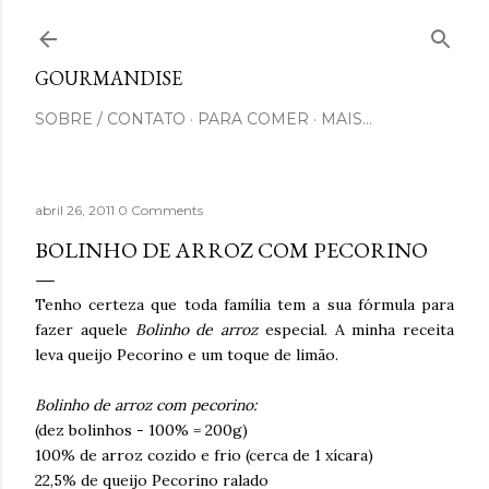
Pular para o conteúdo principal
GOURMANDISE
SOBRE / CONTATO
PARA COMER
MAIS…
abril 26, 2011
0 Comments
BOLINHO DE ARROZ COM PECORINO
Tenho certeza que toda família tem a sua fórmula para
fazer aquele
Bolinho de arroz
especial. A minha receita
leva queijo Pecorino e um toque de limão.
Bolinho de arroz com pecorino:
(dez bolinhos - 100% = 200g)
100% de arroz cozido e frio (cerca de 1 xícara)
22,5% de queijo Pecorino ralado