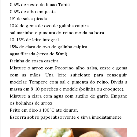
0,5% de zeste de limão Tahiti
0,5% de alho em pasta
1% de salsa picada
10% de gema de ovo de galinha caipira
sal marinho e pimenta do reino moída na hora
10-15% de leite integral
15% de clara de ovo de galinha caipira
água filtrada (cerca de 50ml)
farinha de rosca caseira
Misture o arroz com Pecorino, alho, salsa, zeste e gema
com as mãos. Una leite suficiente para conseguir
modelar. Tempere com sal e pimenta do reino. Divida a
massa em 8-10 porções e modele (bolinha ou croquete).
Misture a clara com água com auxílio de garfo. Empane
os bolinhos de arroz.
Frite em óleo à 180ºC até dourar.
Escorra sobre papel absorvente e sirva imediatamente.