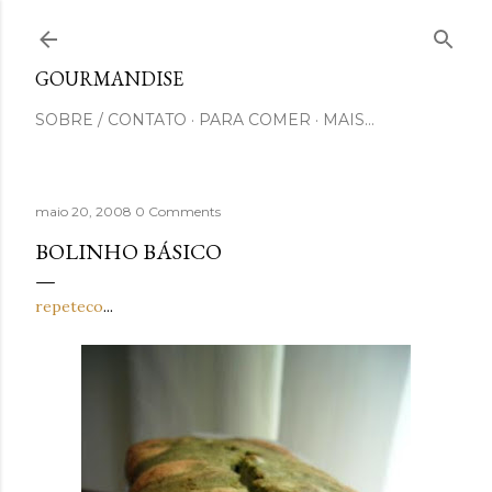
Pular para o conteúdo principal
GOURMANDISE
SOBRE / CONTATO
PARA COMER
MAIS…
maio 20, 2008
0 Comments
BOLINHO BÁSICO
repeteco
...