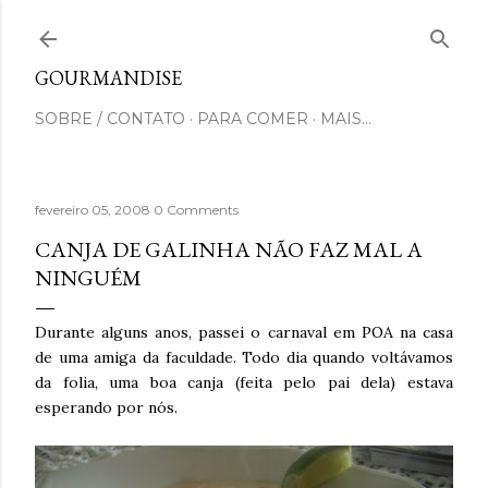
Pular para o conteúdo principal
GOURMANDISE
SOBRE / CONTATO
PARA COMER
MAIS…
fevereiro 05, 2008
0 Comments
CANJA DE GALINHA NÃO FAZ MAL A
NINGUÉM
Durante alguns anos, passei o carnaval em POA na casa
de uma amiga da faculdade. Todo dia quando voltávamos
da folia, uma boa canja (feita pelo pai dela) estava
esperando por nós.