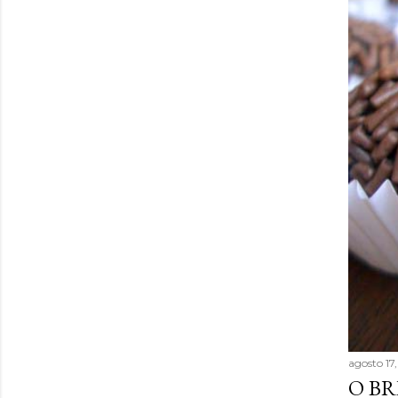
agosto 17
O BR