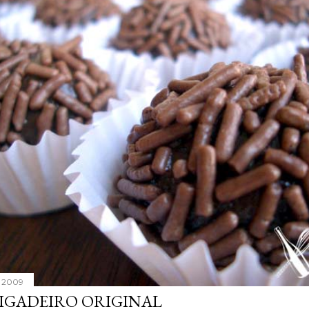
, 2009
IGADEIRO ORIGINAL