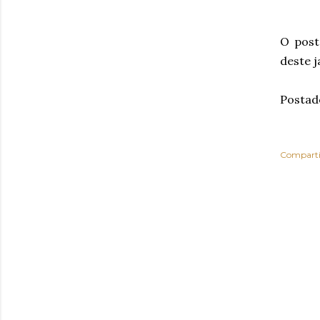
O post
deste j
Postad
Comparti