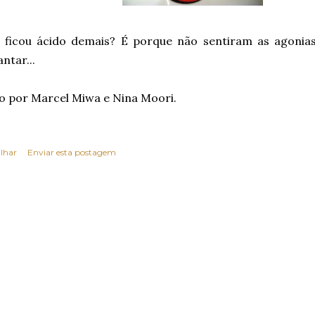
 ficou ácido demais? É porque não sentiram as agonia
antar...
o por Marcel Miwa e Nina Moori.
lhar
Enviar esta postagem