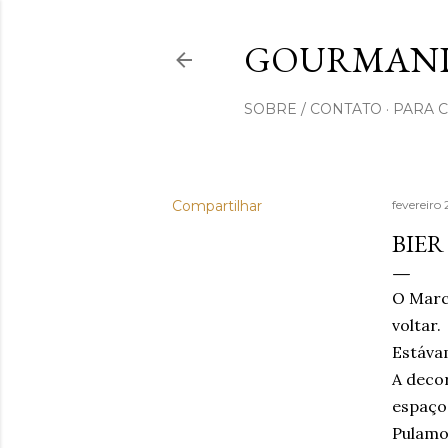
GOURMAND
SOBRE / CONTATO
PARA 
Compartilhar
fevereiro
BIER
O Marc
voltar.
Estáva
A decor
espaço
Pulamos