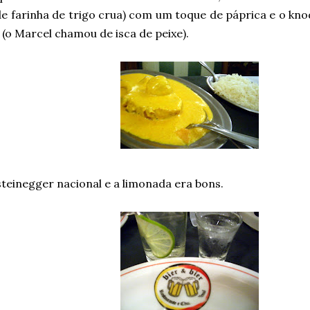
e farinha de trigo crua) com um toque de páprica e o kno
(o Marcel chamou de isca de peixe).
teinegger nacional e a limonada era bons.