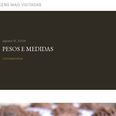
ENS MAIS VISITADAS
agosto 19, 2009
PESOS E MEDIDAS
Compartilhar